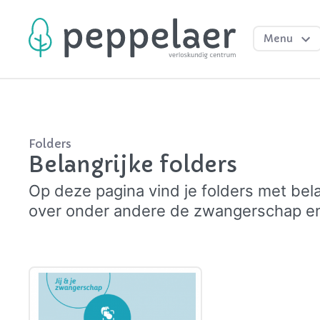
Menu
Folders
Belangrijke folders
Op deze pagina vind je folders met bela
over onder andere de zwangerschap en