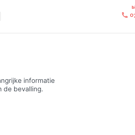
b
0
ngrijke informatie
 de bevalling.