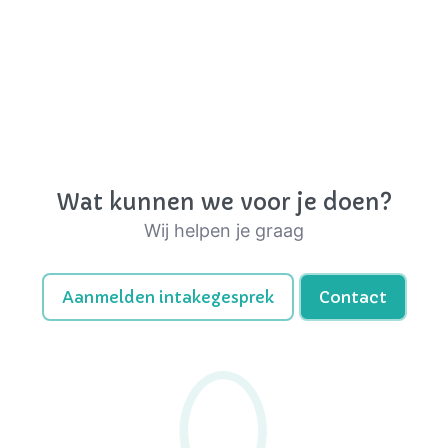
Wat kunnen we voor je doen?
Wij helpen je graag
Aanmelden intakegesprek
Contact