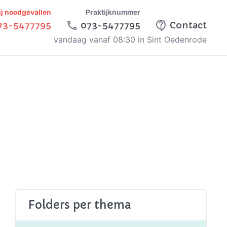
ij noodgevallen
Praktijknummer
73-5477795
073-5477795
Contact
vandaag vanaf 08:30 in Sint Oedenrode
Folders per thema