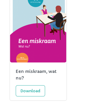
Een miskraam, wat
nu?
Download