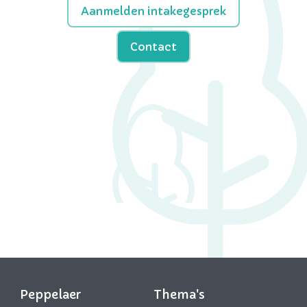
Aanmelden intakegesprek
Contact
Peppelaer
Thema's