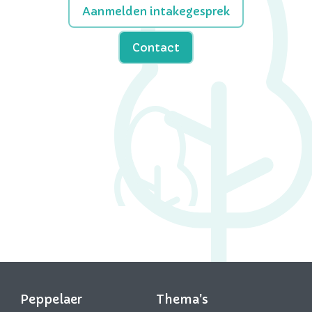
Aanmelden intakegesprek
Contact
Peppelaer
Thema's