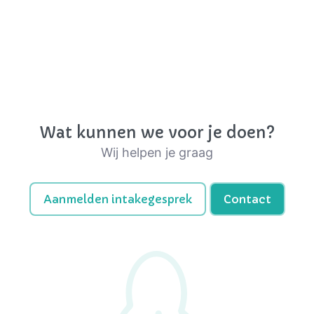
Wat kunnen we voor je doen?
Wij helpen je graag
Aanmelden intakegesprek
Contact