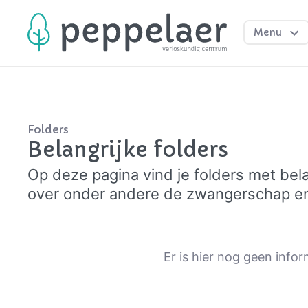
Menu
Folders
Belangrijke folders
Op deze pagina vind je folders met bela
over onder andere de zwangerschap en
Er is hier nog geen info