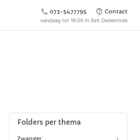
073-5477795
Contact
vandaag tot 16:00 in Sint Oedenrode
Folders per thema
Zwanger