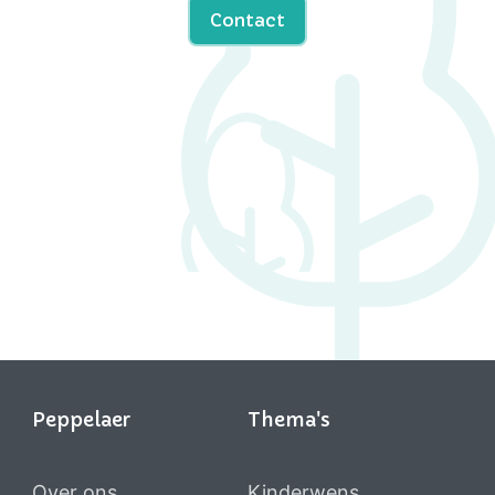
Contact
Peppelaer
Thema's
Over ons
Kinderwens