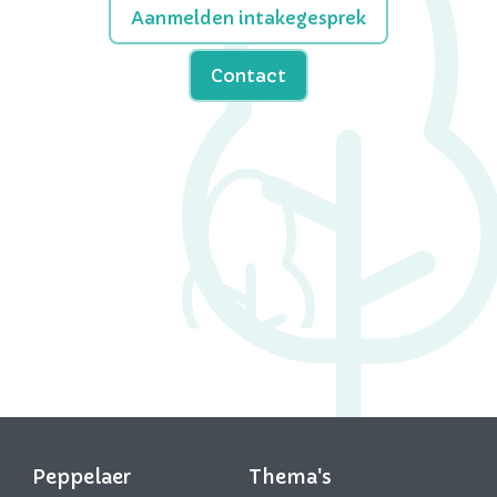
Aanmelden intakegesprek
Contact
Peppelaer
Thema's