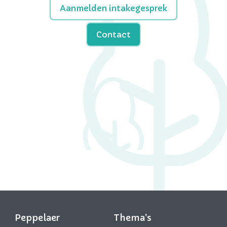
Aanmelden intakegesprek
Contact
Peppelaer
Thema's