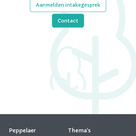
Aanmelden intakegesprek
Contact
Peppelaer
Thema's